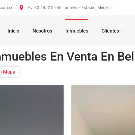
.com.co
Av. 80 #45GG - 46 Laureles - Estadio, Medellín
Inicio
Nosotros
Inmuebles
Clientes
nmuebles En Venta En Bel
en Mapa