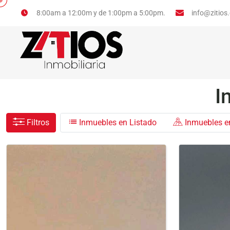
info@zitios
8:00am a 12:00m y de 1:00pm a 5:00pm.
I
Filtros
Inmuebles en Listado
Inmuebles 