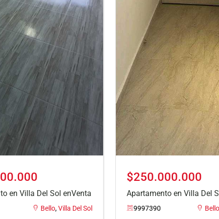
00.000
$250.000.000
o en Villa Del Sol enVenta
Apartamento en Villa Del 
Bello
,
Villa Del Sol
9997390
Bell