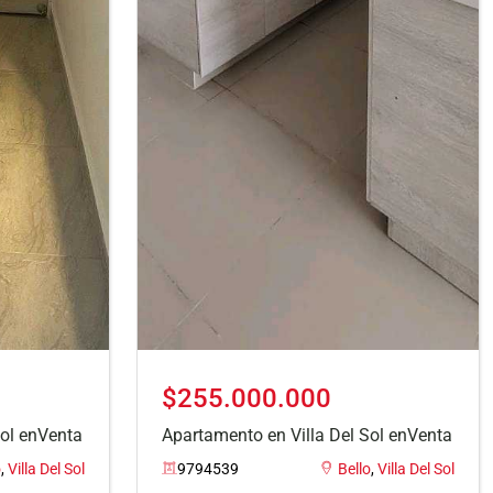
$255.000.000
Sol enVenta
Apartamento en Villa Del Sol enVenta
o
,
Villa Del Sol
9794539
Bello
,
Villa Del Sol