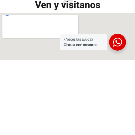
Ven y visitanos
¿Necesitas ayuda?
Chatea con nosotros