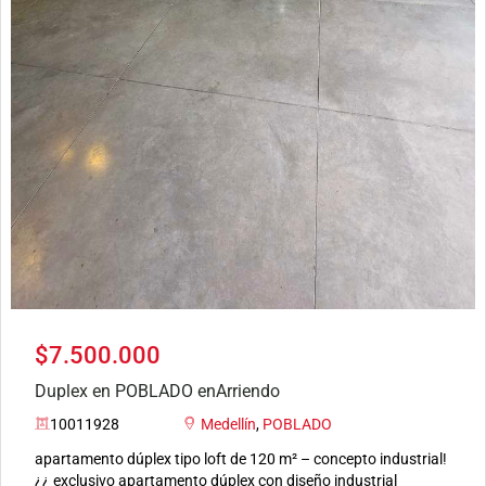
$7.500.000
Duplex en POBLADO enArriendo
10011928
Medellín
,
POBLADO
apartamento dúplex tipo loft de 120 m² – concepto industrial!
¿¿ exclusivo apartamento dúplex con diseño industrial