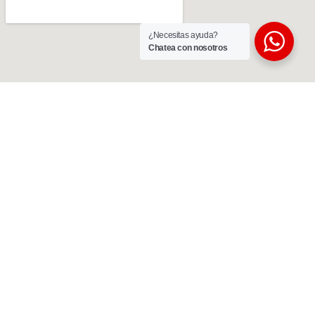
¿Necesitas ayuda?
Chatea con nosotros