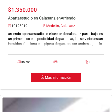
$1.350.000
Apartaestudio en Calasanz enArriendo
10125019
Medellín
,
Calasanz
arriendo apartaestudio en el sector de calasanz parte baja, es
un primer piso con posibilidad de parquear, los servicios estan
incluidos, funciona con pipeta de gas. asesor andres agudelo
3117233074
2
35 m
1
1
Más información