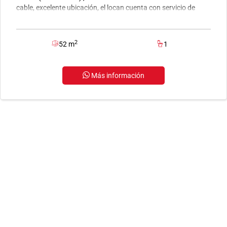
cable, excelente ubicación, el locan cuenta con servicio de
energia y agua.
2
52 m
1
Más información