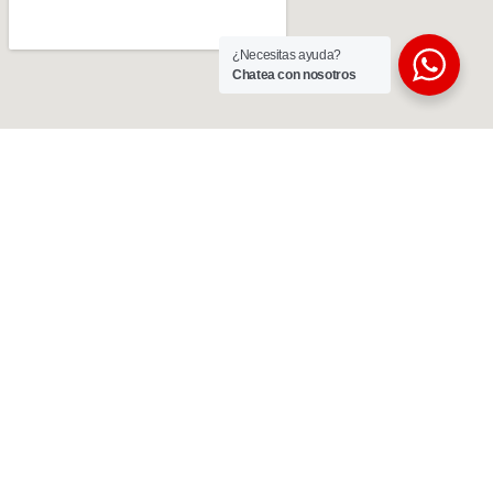
¿Necesitas ayuda?
Chatea con nosotros