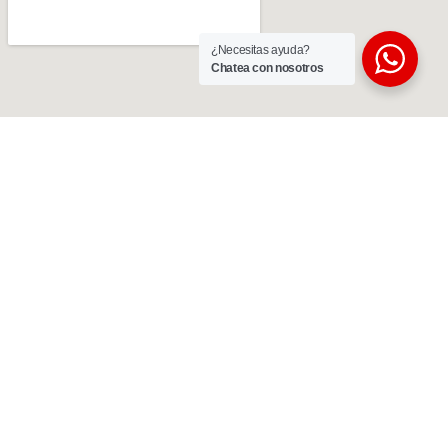
¿Necesitas ayuda?
Chatea con nosotros