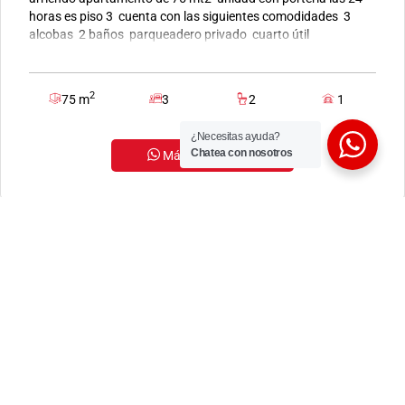
horas es piso 3 cuenta con las siguientes comodidades 3
alcobas 2 baños parqueadero privado cuarto útil
2
75 m
3
2
1
¿Necesitas ayuda?
Chatea con nosotros
Más información