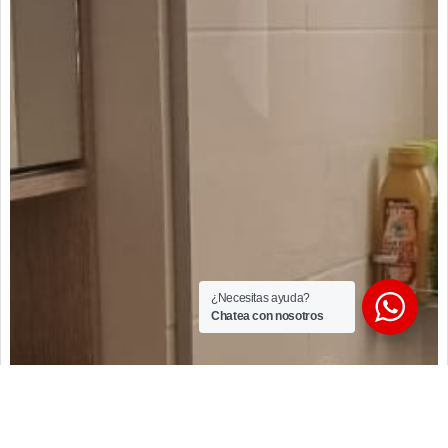
¿Necesitas ayuda?
Chatea con nosotros