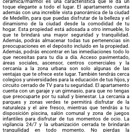
cerámica/mármol es una característica que le da un
toque elegante a todo el lugar. El apartamento cuenta
además con una increíble vista panorámica de la ciudad
de Medellín, para que puedas disfrutar de la belleza y el
dinamismo de la ciudad desde la comodidad de tu
hogar. Esta propiedad está adosada a otro inmueble, lo
que te brindará una mayor seguridad y tranquilidad.
Además, podrás almacenar todas tus pertenencias sin
preocupaciones en el depósito incluido en la propiedad.
Además, podrás encontrar en las inmediaciones todo lo
que necesitas para tu día a día. Acceso pavimentado,
áreas sociales, ascensor, centros comerciales y la
cercanía a la zona urbana son solo algunas de las
ventajas que te ofrece este lugar. También tendrás cerca
colegios y universidades para la educación de tus hijos, y
circuito cerrado de TV para tu seguridad. El apartamento
cuenta con un garaje y un gimnasio, para que no tengas
que preocuparte por tu salud y bienestar. La cercanía a
parques y zonas verdes te permitirá disfrutar de la
naturaleza y el aire fresco, mientras que tendrás a tu
disposición piscina, salón comunal y zona de juegos
infantiles para disfrutar de tus momentos de ocio. La
vigilancia 24/7 y la urbanización cerrada te brindarán
tranquilidad en todo momento. No pierdas la