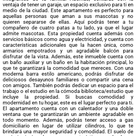
ventaja de tener un garaje, un espacio exclusivo para ti en
medio de la ciudad. Este apartamento es perfecto para
aquellas personas que aman a sus mascotas y no
quieren separarse de ellas. Aquí podrás tener a tu
compañero de cuatro patas a tu lado, ya que el lugar
admite mascotas. Esta propiedad cuenta además con
servicios básicos como agua y electricidad, y cuenta con
características adicionales que la hacen única, como
armarios empotrados y un agradable balcón para
disfrutar de la vista. Además, este inmueble cuenta con
un baño auxiliar y un baño en la habitación principal, lo
que te garantizará la comodidad que mereces. Con una
moderna barra estilo americano, podrás disfrutar de
deliciosos desayunos familiares o compartir una cena
con amigos. También podrás dedicar un espacio para el
trabajo o el estudio en la cómoda biblioteca/estudio que
incluye la propiedad. Si buscas comodidad y
modernidad en tu hogar, este es el lugar perfecto para ti.
El apartamento cuenta con un calentador y una doble
ventana que te garantizarán un ambiente agradable en
todo momento. Además, podrás tener acceso a gas
domiciliario en lugar de utilizar cilindros, lo que te
brindará una mayor seguridad y comodidad. El suelo de