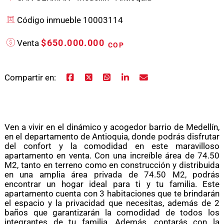
Código inmueble 10003114
$650.000.000
Venta
COP
Compartir en:
Ven a vivir en el dinámico y acogedor barrio de Medellín,
en el departamento de Antioquia, donde podrás disfrutar
del confort y la comodidad en este maravilloso
apartamento en venta. Con una increíble área de 74.50
M2, tanto en terreno como en construcción y distribuida
en una amplia área privada de 74.50 M2, podrás
encontrar un hogar ideal para ti y tu familia. Este
apartamento cuenta con 3 habitaciones que te brindarán
el espacio y la privacidad que necesitas, además de 2
baños que garantizarán la comodidad de todos los
integrantes de tu familia. Además, contarás con la