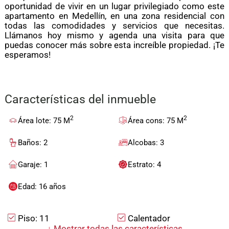
oportunidad de vivir en un lugar privilegiado como este
apartamento en Medellín, en una zona residencial con
todas las comodidades y servicios que necesitas.
Llámanos hoy mismo y agenda una visita para que
puedas conocer más sobre esta increíble propiedad. ¡Te
esperamos!
Características del inmueble
2
2
Área lote: 75 M
Área cons: 75 M
Baños: 2
Alcobas: 3
Garaje: 1
Estrato: 4
Edad: 16 años
Piso: 11
Calentador
↓
Mostrar todas las características