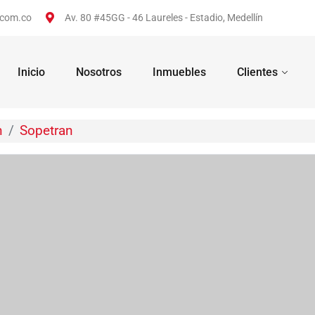
.com.co
Av. 80 #45GG - 46 Laureles - Estadio, Medellín
Inicio
Nosotros
Inmuebles
Clientes
n
Sopetran