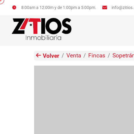
info@zitios
8:00am a 12:00m y de 1:00pm a 5:00pm.
Venta
Fincas
Sopetrá
Volver