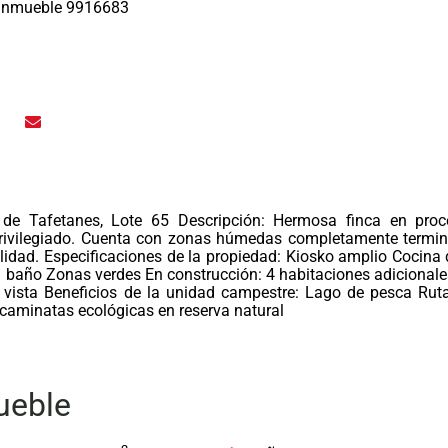
inmueble 9916683
de Tafetanes, Lote 65 Descripción: Hermosa finca en pro
 privilegiado. Cuenta con zonas húmedas completamente termi
ilidad. Especificaciones de la propiedad: Kiosko amplio Cocina 
 baño Zonas verdes En construcción: 4 habitaciones adicionale
 vista Beneficios de la unidad campestre: Lago de pesca Rut
caminatas ecológicas en reserva natural
ueble