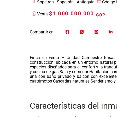
Sopetran - Sopetrán - Antioquia
Código 
$1.000.000.000
Venta
COP
Compartir en:
Finca en venta – Unidad Campestre Brisas 
construcción, ubicada en un entorno natural
espacios diseñados para el confort y la tranqu
y cocina de gas Sala y comedor Habitación con
una con baño privado y balcón con excelente
cuatrimotos Cascadas naturales Senderismo y 
Características del inm