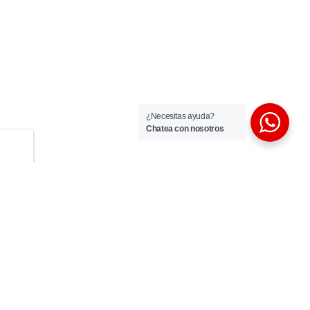
¿Necesitas ayuda?
Chatea con nosotros
l