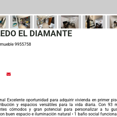
EDO EL DIAMANTE
nmueble 9955758
al Excelente oportunidad para adquirir vivienda en primer piso
bución y espacios versátiles para la vida diaria. Con 93 
ntes cómodos y gran potencial para personalizar a tu gu
con buen espacio e iluminación natural • 1 baño social funcional