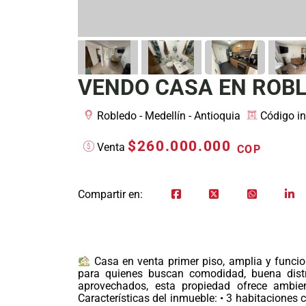
VENDO CASA EN ROBL
Robledo - Medellín - Antioquia
Código i
$260.000.000
Venta
COP
Compartir en:
Casa en venta primer piso, amplia y funcion
para quienes buscan comodidad, buena distri
aprovechados, esta propiedad ofrece ambie
Características del inmueble: • 3 habitaciones 