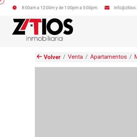
info@zitios
8:00am a 12:00m y de 1:00pm a 5:00pm.
Venta
Apartamentos
Volver