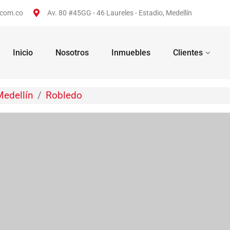
.com.co
Av. 80 #45GG - 46 Laureles - Estadio, Medellín
Inicio
Nosotros
Inmuebles
Clientes
Medellín
Robledo