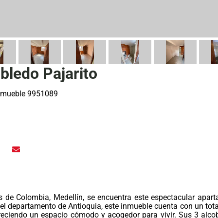
ledo Pajarito
nmueble 9951089
 de Colombia, Medellín, se encuentra este espectacular apar
 el departamento de Antioquia, este inmueble cuenta con un tota
freciendo un espacio cómodo y acogedor para vivir. Sus 3 alco