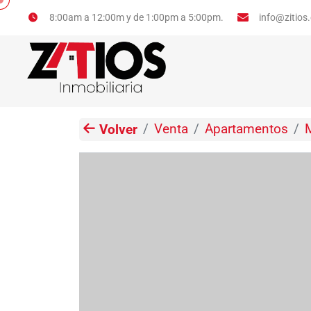
info@zitios
8:00am a 12:00m y de 1:00pm a 5:00pm.
Venta
Apartamentos
Volver