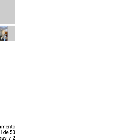
tamento
l de 53
bas y 2