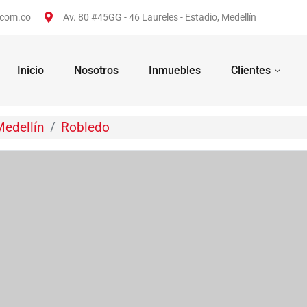
.com.co
Av. 80 #45GG - 46 Laureles - Estadio, Medellín
Inicio
Nosotros
Inmuebles
Clientes
Medellín
Robledo