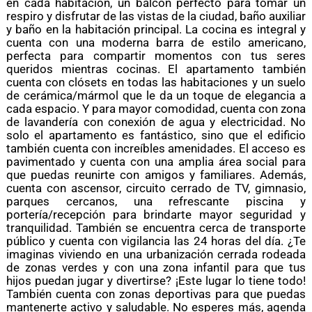
en cada habitación, un balcón perfecto para tomar un
respiro y disfrutar de las vistas de la ciudad, baño auxiliar
y baño en la habitación principal. La cocina es integral y
cuenta con una moderna barra de estilo americano,
perfecta para compartir momentos con tus seres
queridos mientras cocinas. El apartamento también
cuenta con clósets en todas las habitaciones y un suelo
de cerámica/mármol que le da un toque de elegancia a
cada espacio. Y para mayor comodidad, cuenta con zona
de lavandería con conexión de agua y electricidad. No
solo el apartamento es fantástico, sino que el edificio
también cuenta con increíbles amenidades. El acceso es
pavimentado y cuenta con una amplia área social para
que puedas reunirte con amigos y familiares. Además,
cuenta con ascensor, circuito cerrado de TV, gimnasio,
parques cercanos, una refrescante piscina y
portería/recepción para brindarte mayor seguridad y
tranquilidad. También se encuentra cerca de transporte
público y cuenta con vigilancia las 24 horas del día. ¿Te
imaginas viviendo en una urbanización cerrada rodeada
de zonas verdes y con una zona infantil para que tus
hijos puedan jugar y divertirse? ¡Este lugar lo tiene todo!
También cuenta con zonas deportivas para que puedas
mantenerte activo y saludable. No esperes más, agenda