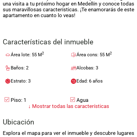
una visita a tu próximo hogar en Medellín y conoce todas
sus maravillosas características. ¡Te enamorarás de este
apartamento en cuanto lo veas!
Características del inmueble
2
2
Área lote: 55 M
Área cons: 55 M
Baños: 2
Alcobas: 3
Estrato: 3
Edad: 6 años
Piso: 1
Agua
↓
Mostrar todas las características
Gimnasio
Admite Mascotas
Ubicación
Baño En Habitación
Suelo De Cerámica /
Principal
Mármol
Explora el mapa para ver el inmueble y descubre lugares