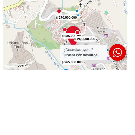
¿Necesitas ayuda?
Chatea con nosotros