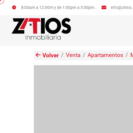
info@zitios
8:00am a 12:00m y de 1:00pm a 5:00pm.
Venta
Apartamentos
Volver