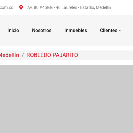
.com.co
Av. 80 #45GG - 46 Laureles - Estadio, Medellín
Inicio
Nosotros
Inmuebles
Clientes
Medellín
ROBLEDO PAJARITO