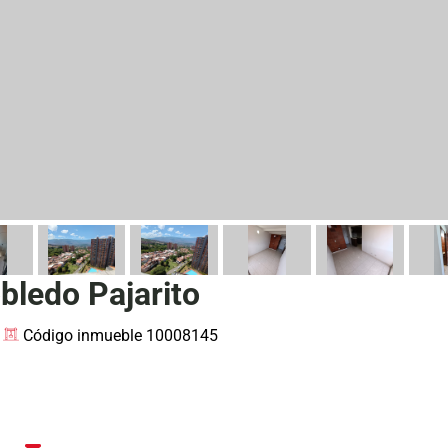
ledo Pajarito
Código inmueble 10008145