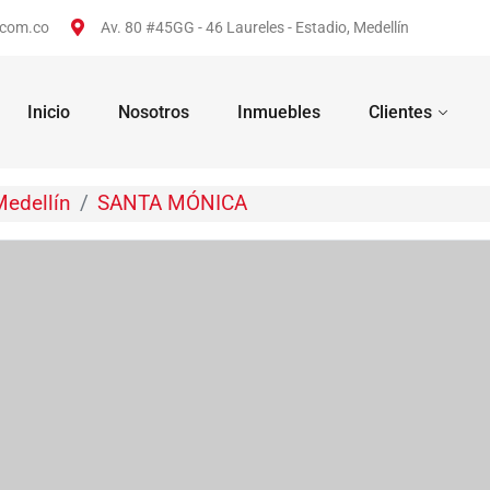
.com.co
Av. 80 #45GG - 46 Laureles - Estadio, Medellín
Inicio
Nosotros
Inmuebles
Clientes
Medellín
SANTA MÓNICA