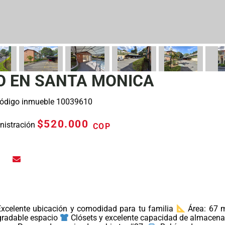
 EN SANTA MONICA
ódigo inmueble 10039610
$520.000
istración
COP
xcelente ubicación y comodidad para tu familia
Área: 67 
gradable espacio
Clósets y excelente capacidad de almacen