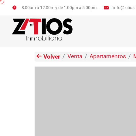
info@zitios
8:00am a 12:00m y de 1:00pm a 5:00pm.
Venta
Apartamentos
Volver