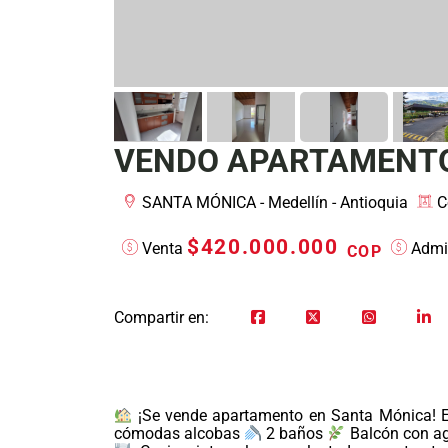
VENDO APARTAMENTO
SANTA MÓNICA - Medellín - Antioquia
C
$420.000.000
Venta
Admin
COP
Compartir en:
¡Se vende apartamento en Santa Mónica! E
cómodas alcobas
2 baños
Balcón con a