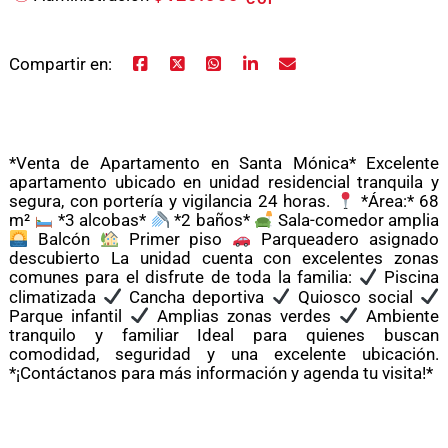
Compartir en:
*Venta de Apartamento en Santa Mónica* Excelente
apartamento ubicado en unidad residencial tranquila y
segura, con portería y vigilancia 24 horas.
*Área:* 68
m²
*3 alcobas*
*2 baños*
Sala-comedor amplia
Balcón
Primer piso
Parqueadero asignado
descubierto La unidad cuenta con excelentes zonas
comunes para el disfrute de toda la familia:
Piscina
climatizada
Cancha deportiva
Quiosco social
Parque infantil
Amplias zonas verdes
Ambiente
tranquilo y familiar Ideal para quienes buscan
comodidad, seguridad y una excelente ubicación.
*¡Contáctanos para más información y agenda tu visita!*