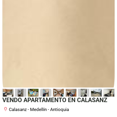
VENDO APARTAMENTO EN CALASANZ
Calasanz - Medellín - Antioquia