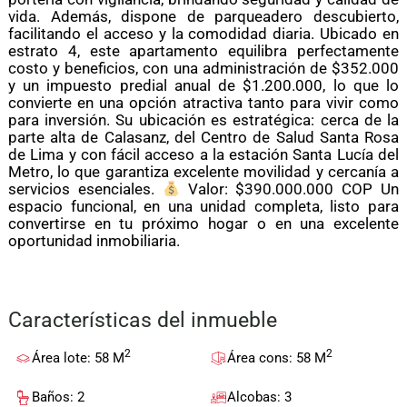
vida. Además, dispone de parqueadero descubierto,
facilitando el acceso y la comodidad diaria. Ubicado en
estrato 4, este apartamento equilibra perfectamente
costo y beneficios, con una administración de $352.000
y un impuesto predial anual de $1.200.000, lo que lo
convierte en una opción atractiva tanto para vivir como
para inversión. Su ubicación es estratégica: cerca de la
parte alta de Calasanz, del Centro de Salud Santa Rosa
de Lima y con fácil acceso a la estación Santa Lucía del
Metro, lo que garantiza excelente movilidad y cercanía a
servicios esenciales.
Valor: $390.000.000 COP Un
espacio funcional, en una unidad completa, listo para
convertirse en tu próximo hogar o en una excelente
oportunidad inmobiliaria.
Características del inmueble
2
2
Área lote: 58 M
Área cons: 58 M
Baños: 2
Alcobas: 3