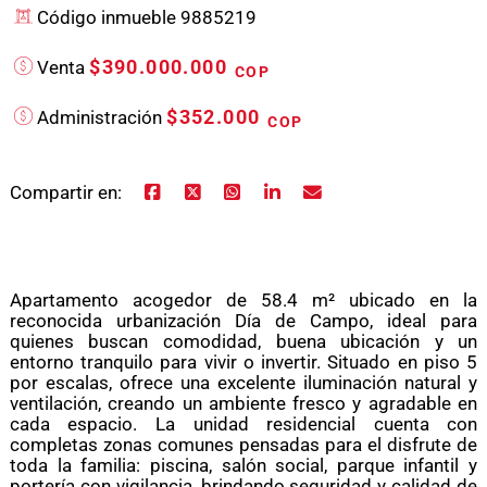
Código inmueble 9885219
$390.000.000
Venta
COP
$352.000
Administración
COP
Compartir en:
Apartamento acogedor de 58.4 m² ubicado en la
reconocida urbanización Día de Campo, ideal para
quienes buscan comodidad, buena ubicación y un
entorno tranquilo para vivir o invertir. Situado en piso 5
por escalas, ofrece una excelente iluminación natural y
ventilación, creando un ambiente fresco y agradable en
cada espacio. La unidad residencial cuenta con
completas zonas comunes pensadas para el disfrute de
toda la familia: piscina, salón social, parque infantil y
portería con vigilancia, brindando seguridad y calidad de