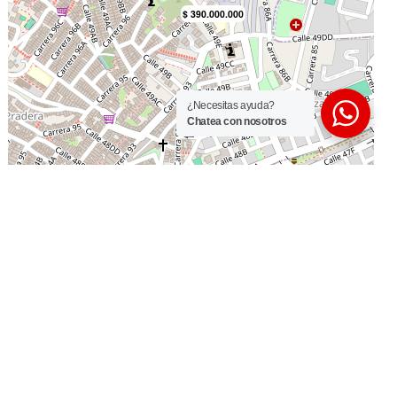
¿Necesitas ayuda?
Chatea con nosotros