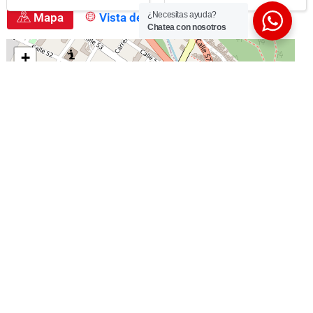
¿Necesitas ayuda?
Mapa
Vista de la calle
Chatea con nosotros