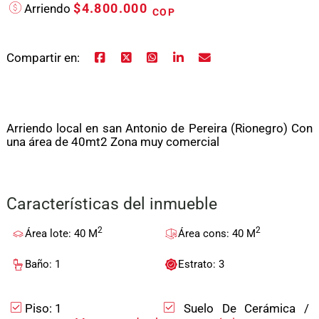
$4.800.000
Arriendo
COP
Compartir en:
Arriendo local en san Antonio de Pereira (Rionegro) Con
una área de 40mt2 Zona muy comercial
Características del inmueble
2
2
Área lote: 40 M
Área cons: 40 M
Baño: 1
Estrato: 3
Piso: 1
Suelo De Cerámica /