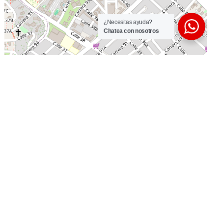
¿Necesitas ayuda?
Chatea con nosotros