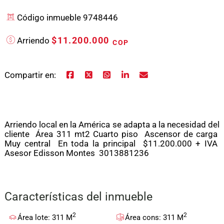
Código inmueble 9748446
$11.200.000
Arriendo
COP
Compartir en:
Arriendo local en la América se adapta a la necesidad del
cliente Área 311 mt2 Cuarto piso Ascensor de carga
Muy central En toda la principal $11.200.000 + IVA
Asesor Edisson Montes 3013881236
Características del inmueble
2
2
Área lote: 311 M
Área cons: 311 M