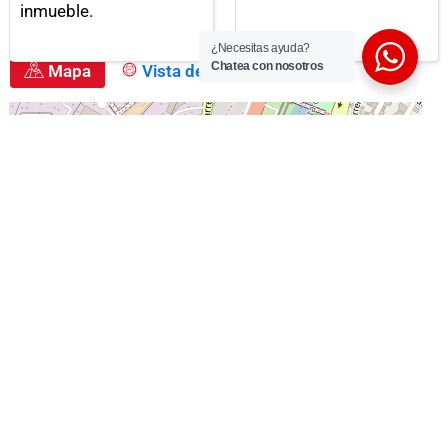
inmueble.
¿Necesitas ayuda?
Chatea con nosotros
Mapa
Vista de la calle