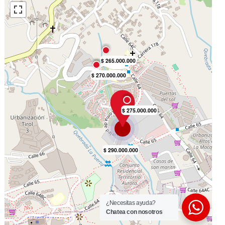
Parqueadero Visitantes
Salón Comunal
Zona Infantil
Zonas Verdes
Balcón
Depósito
Ascensor
Piscina
Armarios Empotrados
Doble Ventana
Vista Panorámica
Área Social
Circuito Cerrado De Tv
Parques Cercanos
Trans. Público Cercano
Zona Residencial
Bosque Nativos
¿Necesitas ayuda?
Chatea con nosotros