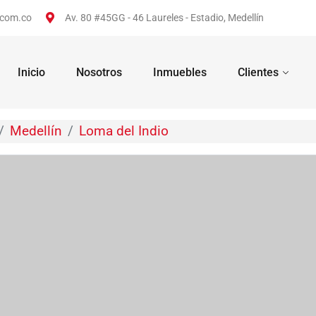
.com.co
Av. 80 #45GG - 46 Laureles - Estadio, Medellín
Inicio
Nosotros
Inmuebles
Clientes
Medellín
Loma del Indio