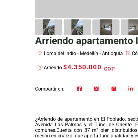
Arriendo apartamento l
Loma del Indio - Medellín - Antioquia
Có
$4.350.000
Arriendo
COP
Compartir en:
¿Arriendo de apartamento en El Poblado. secto
Avenida Las Palmas y el Túnel de Oriente. 
comunes.Cuenta con 87 m² bien distribuidos.
meson en cuarzo que aporta funcionalidad y estil