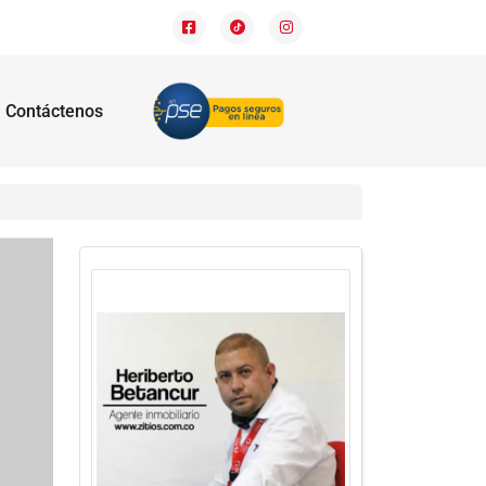
Contáctenos