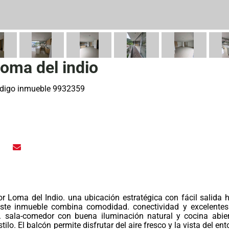
oma del indio
digo inmueble 9932359
r Loma del Indio. una ubicación estratégica con fácil salida h
Este inmueble combina comodidad. conectividad y excelente
 sala-comedor con buena iluminación natural y cocina abie
o. El balcón permite disfrutar del aire fresco y la vista del en