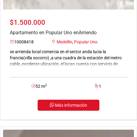
$1.500.000
Apartamento en Popular Uno enArriendo
10008418
Medellín
,
Popular Uno
se arrienda local comercia en el sector anda lucia la
francia(villa socorro) ,a una cuadra de la estación del metro
cable, excelente ubicación, el locan cuenta con servicio de
energia y agua.
2
52 m
1
Más información