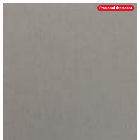
Propiedad destacada