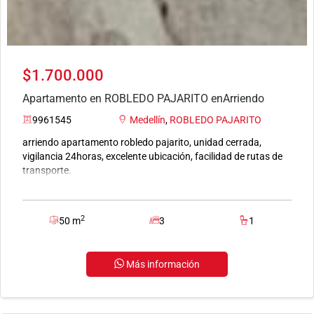
$1.700.000
Apartamento en ROBLEDO PAJARITO enArriendo
9961545
Medellín
,
ROBLEDO PAJARITO
arriendo apartamento robledo pajarito, unidad cerrada,
vigilancia 24horas, excelente ubicación, facilidad de rutas de
transporte.
2
50 m
3
1
Más información