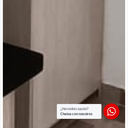
¿Necesitas ayuda?
Chatea con nosotros